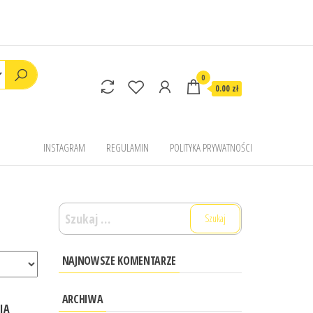
0
0.00 zł
INSTAGRAM
REGULAMIN
POLITYKA PRYWATNOŚCI
Szukaj:
NAJNOWSZE KOMENTARZE
ARCHIWA
IA