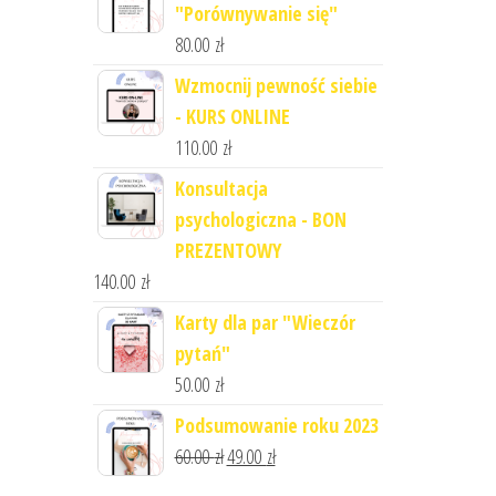
"Porównywanie się"
80.00
zł
Wzmocnij pewność siebie
- KURS ONLINE
110.00
zł
Konsultacja
psychologiczna - BON
PREZENTOWY
140.00
zł
Karty dla par "Wieczór
pytań"
50.00
zł
Podsumowanie roku 2023
60.00
zł
49.00
zł