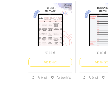
50.00
zł
30.00
zł
Add to cart
Add to cart
Porównaj
Add to wishlist
Porównaj